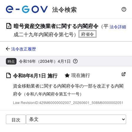
法令検索
暗号資産交換業者に関する内閣府令
（平
法令詳細
成二十九年内閣府令第七号）
法令改正履歴
令和16年（2034年）4月1日
時点
現在施行
令和8年6月1日 施行
資金移動業者に関する内閣府令等の一部を改正する内閣
府令
（令和八年内閣府令第五十一号）
Law RevisionID:429M60000002007_20260601_508M60000002051
目次