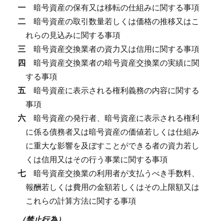
一
暗号資産の保有又は移転の仕組みに関する事項
二
暗号資産の取引数量若しくは価格の推移又はこ
れらの見込みに関する事項
三
暗号資産交換業者の資力又は信用に関する事項
四
暗号資産交換業者の暗号資産交換業の実績に関
する事項
五
暗号資産に表示される権利義務の内容に関する
事項
六
暗号資産の発行者、暗号資産に表示される権利
に係る債務者又は暗号資産の価値若しくは仕組み
に重大な影響を及ぼすことができる者の資力若し
くは信用又はその行う事業に関する事項
七
暗号資産交換業の利用者が支払うべき手数料、
報酬若しくは費用の金額若しくはその上限額又は
これらの計算方法に関する事項
（禁止行為）