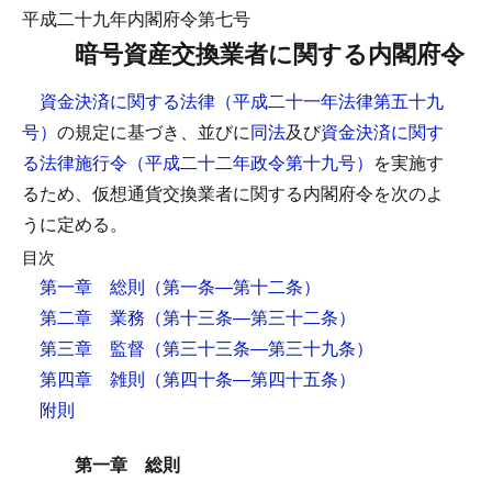
平成二十九年内閣府令第七号
暗号資産交換業者に関する内閣府令
資金決済に関する法律（平成二十一年法律第五十九
号）
の規定に基づき、並びに
同法
及び
資金決済に関す
る法律施行令（平成二十二年政令第十九号）
を実施す
るため、仮想通貨交換業者に関する内閣府令を次のよ
うに定める。
目次
第一章 総則
（第一条―第十二条）
第二章 業務
（第十三条―第三十二条）
第三章 監督
（第三十三条―第三十九条）
第四章 雑則
（第四十条―第四十五条）
附則
第一章 総則