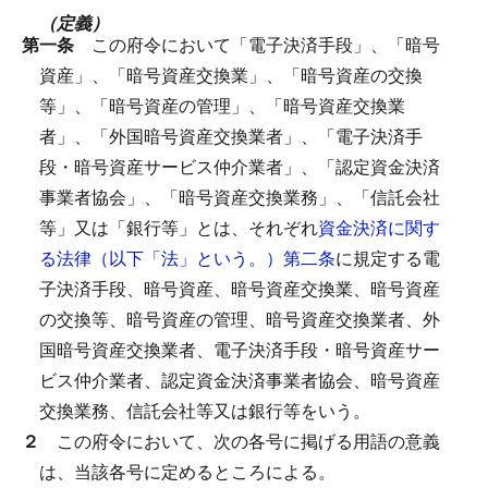
（定義）
第一条
この府令において「電子決済手段」、「暗号
資産」、「暗号資産交換業」、「暗号資産の交換
等」、「暗号資産の管理」、「暗号資産交換業
者」、「外国暗号資産交換業者」、「電子決済手
段・暗号資産サービス仲介業者」、「認定資金決済
事業者協会」、「暗号資産交換業務」、「信託会社
等」又は「銀行等」とは、それぞれ
資金決済に関す
る法律（以下「法」という。）第二条
に規定する電
子決済手段、暗号資産、暗号資産交換業、暗号資産
の交換等、暗号資産の管理、暗号資産交換業者、外
国暗号資産交換業者、電子決済手段・暗号資産サー
ビス仲介業者、認定資金決済事業者協会、暗号資産
交換業務、信託会社等又は銀行等をいう。
２
この府令において、次の各号に掲げる用語の意義
は、当該各号に定めるところによる。