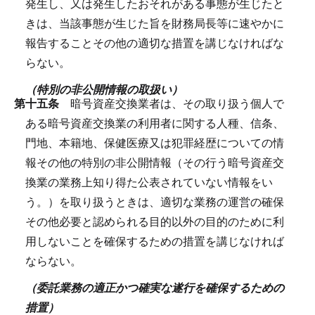
発生し、又は発生したおそれがある事態が生じたと
きは、当該事態が生じた旨を財務局長等に速やかに
報告することその他の適切な措置を講じなければな
らない。
（特別の非公開情報の取扱い）
第十五条
暗号資産交換業者は、その取り扱う個人で
ある暗号資産交換業の利用者に関する人種、信条、
門地、本籍地、保健医療又は犯罪経歴についての情
報その他の特別の非公開情報（その行う暗号資産交
換業の業務上知り得た公表されていない情報をい
う。）を取り扱うときは、適切な業務の運営の確保
その他必要と認められる目的以外の目的のために利
用しないことを確保するための措置を講じなければ
ならない。
（委託業務の適正かつ確実な遂行を確保するための
措置）