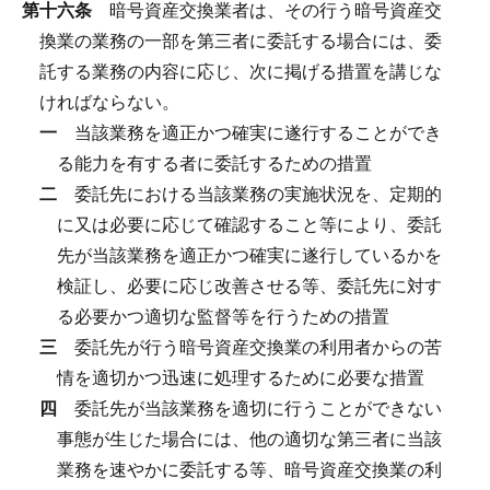
第十六条
暗号資産交換業者は、その行う暗号資産交
換業の業務の一部を第三者に委託する場合には、委
託する業務の内容に応じ、次に掲げる措置を講じな
ければならない。
一
当該業務を適正かつ確実に遂行することができ
る能力を有する者に委託するための措置
二
委託先における当該業務の実施状況を、定期的
に又は必要に応じて確認すること等により、委託
先が当該業務を適正かつ確実に遂行しているかを
検証し、必要に応じ改善させる等、委託先に対す
る必要かつ適切な監督等を行うための措置
三
委託先が行う暗号資産交換業の利用者からの苦
情を適切かつ迅速に処理するために必要な措置
四
委託先が当該業務を適切に行うことができない
事態が生じた場合には、他の適切な第三者に当該
業務を速やかに委託する等、暗号資産交換業の利