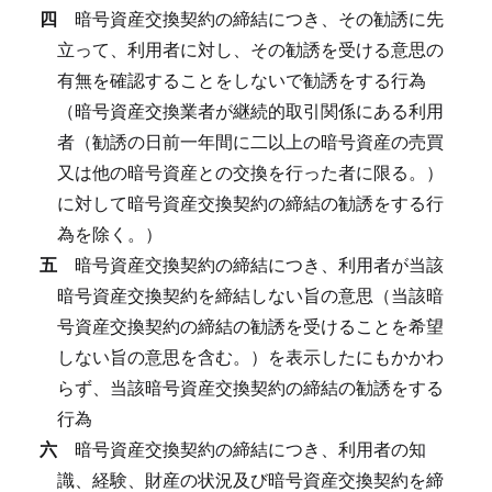
四
暗号資産交換契約の締結につき、その勧誘に先
立って、利用者に対し、その勧誘を受ける意思の
有無を確認することをしないで勧誘をする行為
（暗号資産交換業者が継続的取引関係にある利用
者（勧誘の日前一年間に二以上の暗号資産の売買
又は他の暗号資産との交換を行った者に限る。）
に対して暗号資産交換契約の締結の勧誘をする行
為を除く。）
五
暗号資産交換契約の締結につき、利用者が当該
暗号資産交換契約を締結しない旨の意思（当該暗
号資産交換契約の締結の勧誘を受けることを希望
しない旨の意思を含む。）を表示したにもかかわ
らず、当該暗号資産交換契約の締結の勧誘をする
行為
六
暗号資産交換契約の締結につき、利用者の知
識、経験、財産の状況及び暗号資産交換契約を締