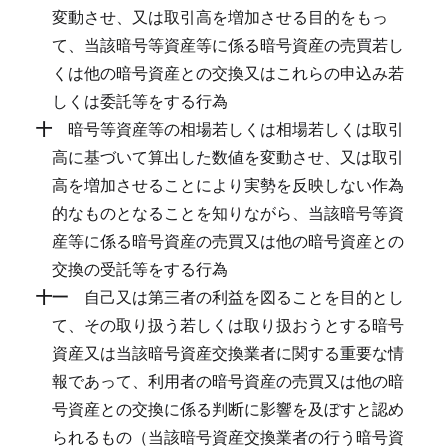
変動させ、又は取引高を増加させる目的をもっ
て、当該暗号等資産等に係る暗号資産の売買若し
くは他の暗号資産との交換又はこれらの申込み若
しくは委託等をする行為
十
暗号等資産等の相場若しくは相場若しくは取引
高に基づいて算出した数値を変動させ、又は取引
高を増加させることにより実勢を反映しない作為
的なものとなることを知りながら、当該暗号等資
産等に係る暗号資産の売買又は他の暗号資産との
交換の受託等をする行為
十一
自己又は第三者の利益を図ることを目的とし
て、その取り扱う若しくは取り扱おうとする暗号
資産又は当該暗号資産交換業者に関する重要な情
報であって、利用者の暗号資産の売買又は他の暗
号資産との交換に係る判断に影響を及ぼすと認め
られるもの（当該暗号資産交換業者の行う暗号資