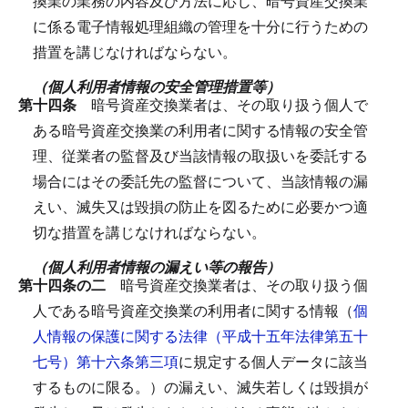
換業の業務の内容及び方法に応じ、暗号資産交換業
に係る電子情報処理組織の管理を十分に行うための
措置を講じなければならない。
（個人利用者情報の安全管理措置等）
第十四条
暗号資産交換業者は、その取り扱う個人で
ある暗号資産交換業の利用者に関する情報の安全管
理、従業者の監督及び当該情報の取扱いを委託する
場合にはその委託先の監督について、当該情報の漏
えい、滅失又は毀損の防止を図るために必要かつ適
切な措置を講じなければならない。
（個人利用者情報の漏えい等の報告）
第十四条の二
暗号資産交換業者は、その取り扱う個
人である暗号資産交換業の利用者に関する情報（
個
人情報の保護に関する法律（平成十五年法律第五十
七号）第十六条第三項
に規定する個人データに該当
するものに限る。）の漏えい、滅失若しくは毀損が