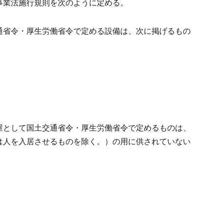
事業法施行規則を次のように定める。
通省令・厚生労働省令で定める設備は、次に掲げるもの
屋として国土交通省令・厚生労働省令で定めるものは、
は人を入居させるものを除く。）の用に供されていない