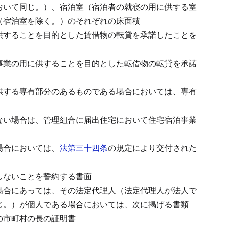
おいて同じ。）、宿泊室（宿泊者の就寝の用に供する室
（宿泊室を除く。）のそれぞれの床面積
供することを目的とした賃借物の転貸を承諾したことを
事業の用に供することを目的とした転借物の転貸を承諾
供する専有部分のあるものである場合においては、専有
ない場合は、管理組合に届出住宅において住宅宿泊事業
場合においては、
法第三十四条
の規定により交付された
しないことを誓約する書面
場合にあっては、その法定代理人（法定代理人が法人で
じ。）が個人である場合においては、次に掲げる書類
の市町村の長の証明書