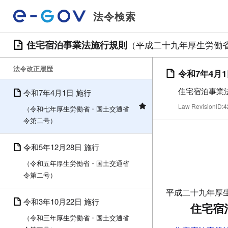
法令検索
住宅宿泊事業法施行規則
（平成二十九年厚生労働
法令改正履歴
令和7年4月
住宅宿泊事業
令和7年4月1日 施行
Law RevisionID
（令和七年厚生労働省・国土交通省
令第二号）
令和5年12月28日 施行
（令和五年厚生労働省・国土交通省
令第二号）
平成二十九年厚
令和3年10月22日 施行
住宅宿
（令和三年厚生労働省・国土交通省