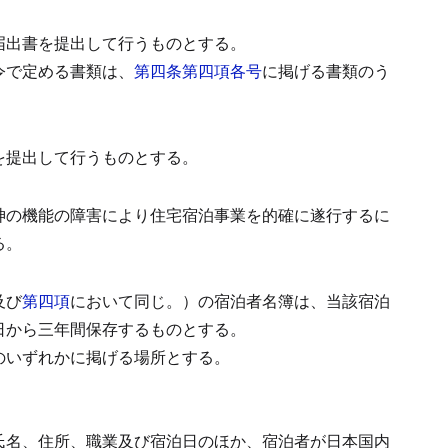
届出書を提出して行うものとする。
令で定める書類は、
第四条第四項各号
に掲げる書類のう
を提出して行うものとする。
神の機能の障害により住宅宿泊事業を的確に遂行するに
る。
及び
第四項
において同じ。）の宿泊者名簿は、当該宿泊
日から三年間保存するものとする。
のいずれかに掲げる場所とする。
氏名、住所、職業及び宿泊日のほか、宿泊者が日本国内