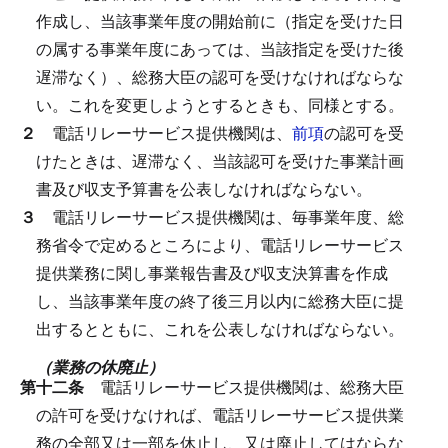
作成し、当該事業年度の開始前に（指定を受けた日
の属する事業年度にあっては、当該指定を受けた後
遅滞なく）、総務大臣の認可を受けなければならな
い。
これを変更しようとするときも、同様とする。
２
電話リレーサービス提供機関は、
前項
の認可を受
けたときは、遅滞なく、当該認可を受けた事業計画
書及び収支予算書を公表しなければならない。
３
電話リレーサービス提供機関は、毎事業年度、総
務省令で定めるところにより、電話リレーサービス
提供業務に関し事業報告書及び収支決算書を作成
し、当該事業年度の終了後三月以内に総務大臣に提
出するとともに、これを公表しなければならない。
（業務の休廃止）
第十二条
電話リレーサービス提供機関は、総務大臣
の許可を受けなければ、電話リレーサービス提供業
務の全部又は一部を休止し、又は廃止してはならな