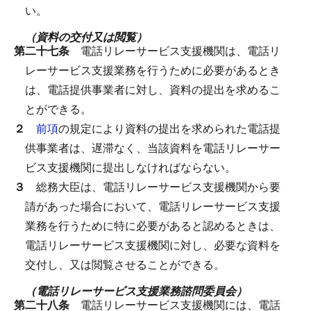
い。
（資料の交付又は閲覧）
第二十七条
電話リレーサービス支援機関は、電話リ
レーサービス支援業務を行うために必要があるとき
は、電話提供事業者に対し、資料の提出を求めるこ
とができる。
２
前項
の規定により資料の提出を求められた電話提
供事業者は、遅滞なく、当該資料を電話リレーサー
ビス支援機関に提出しなければならない。
３
総務大臣は、電話リレーサービス支援機関から要
請があった場合において、電話リレーサービス支援
業務を行うために特に必要があると認めるときは、
電話リレーサービス支援機関に対し、必要な資料を
交付し、又は閲覧させることができる。
（電話リレーサービス支援業務諮問委員会）
第二十八条
電話リレーサービス支援機関には、電話