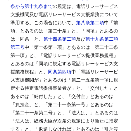
条から第十九条まで
の規定は、電話リレーサービス
支援機関及び電話リレーサービス支援業務について
準用する。
この場合において、
第八条第二項
中「前
項」とあるのは「第二十条」と、「同項」とあるの
は「同条」と、
第十四条第二項
及び
第十九条第二項
第三号
中「第十条第一項」とあるのは「第二十二条
第一項」と、「電話リレーサービス提供業務規程」
とあるのは「同項に規定する電話リレーサービス支
援業務規程」と、
同条第四項
中「電話リレーサービ
ス支援機関が」とあるのは「第二十五条第一項に規
定する特定電話提供事業者が」と、「交付した」と
あるのは「納付した」と、「交付金」とあるのは
「負担金」と、「第二十一条第一号」とあるのは
「第二十一条第二号」と、「法人は、」とあるのは
「法人は、総務大臣が次条の規定により新たに指定
する」と、「返還しなければ」とあるのは「引き渡