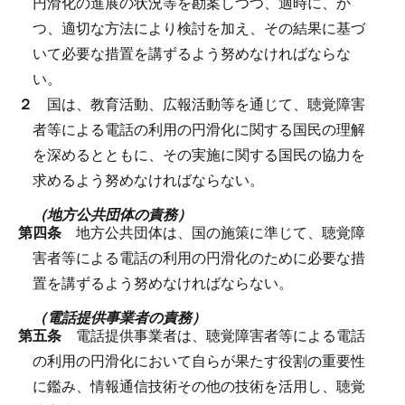
円滑化の進展の状況等を勘案しつつ、適時に、か
つ、適切な方法により検討を加え、その結果に基づ
いて必要な措置を講ずるよう努めなければならな
い。
２
国は、教育活動、広報活動等を通じて、聴覚障害
者等による電話の利用の円滑化に関する国民の理解
を深めるとともに、その実施に関する国民の協力を
求めるよう努めなければならない。
（地方公共団体の責務）
第四条
地方公共団体は、国の施策に準じて、聴覚障
害者等による電話の利用の円滑化のために必要な措
置を講ずるよう努めなければならない。
（電話提供事業者の責務）
第五条
電話提供事業者は、聴覚障害者等による電話
の利用の円滑化において自らが果たす役割の重要性
に鑑み、情報通信技術その他の技術を活用し、聴覚