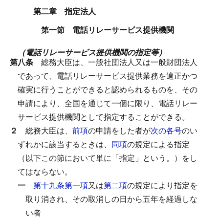
第二章 指定法人
第一節 電話リレーサービス提供機関
（電話リレーサービス提供機関の指定等）
第八条
総務大臣は、一般社団法人又は一般財団法人
であって、電話リレーサービス提供業務を適正かつ
確実に行うことができると認められるものを、その
申請により、全国を通じて一個に限り、電話リレー
サービス提供機関として指定することができる。
２
総務大臣は、
前項
の申請をした者が
次の各号
のい
ずれかに該当するときは、
同項
の規定による指定
（以下この節において単に「指定」という。）をし
てはならない。
一
第十九条第一項
又は
第二項
の規定により指定を
取り消され、その取消しの日から五年を経過しな
い者