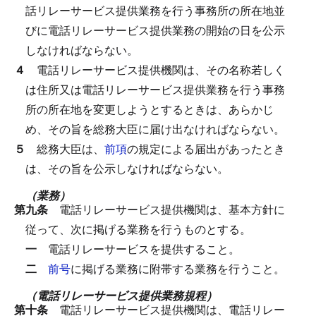
話リレーサービス提供業務を行う事務所の所在地並
びに電話リレーサービス提供業務の開始の日を公示
しなければならない。
４
電話リレーサービス提供機関は、その名称若しく
は住所又は電話リレーサービス提供業務を行う事務
所の所在地を変更しようとするときは、あらかじ
め、その旨を総務大臣に届け出なければならない。
５
総務大臣は、
前項
の規定による届出があったとき
は、その旨を公示しなければならない。
（業務）
第九条
電話リレーサービス提供機関は、基本方針に
従って、次に掲げる業務を行うものとする。
一
電話リレーサービスを提供すること。
二
前号
に掲げる業務に附帯する業務を行うこと。
（電話リレーサービス提供業務規程）
第十条
電話リレーサービス提供機関は、電話リレー