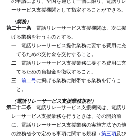
の申請により、全国を通じて一個に限り、電話リレ
ーサービス支援機関として指定することができる。
（業務）
第二十一条
電話リレーサービス支援機関は、次に掲
げる業務を行うものとする。
一
電話リレーサービス提供業務に要する費用に充
てるための交付金を交付すること。
二
電話リレーサービス支援業務に要する費用に充
てるための負担金を徴収すること。
三
前二号
に掲げる業務に附帯する業務を行うこ
と。
（電話リレーサービス支援業務規程）
第二十二条
電話リレーサービス支援機関は、電話リ
レーサービス支援業務を行うときは、その開始前
に、電話リレーサービス支援業務の実施方法その他
の総務省令で定める事項に関する規程（
第三項
及び