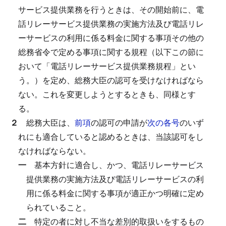
サービス提供業務を行うときは、その開始前に、電
話リレーサービス提供業務の実施方法及び電話リレ
ーサービスの利用に係る料金に関する事項その他の
総務省令で定める事項に関する規程（以下この節に
おいて「電話リレーサービス提供業務規程」とい
う。）を定め、総務大臣の認可を受けなければなら
ない。
これを変更しようとするときも、同様とす
る。
２
総務大臣は、
前項
の認可の申請が
次の各号
のいず
れにも適合していると認めるときは、当該認可をし
なければならない。
一
基本方針に適合し、かつ、電話リレーサービス
提供業務の実施方法及び電話リレーサービスの利
用に係る料金に関する事項が適正かつ明確に定め
られていること。
二
特定の者に対し不当な差別的取扱いをするもの