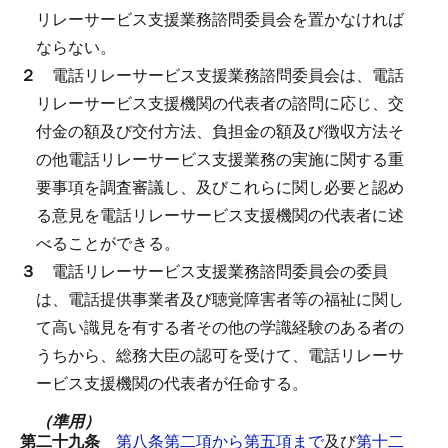
リレーサービス支援業務諮問委員会を置かなければ
ならない。
２
電話リレーサービス支援業務諮問委員会は、電話
リレーサービス支援機関の代表者の諮問に応じ、交
付金の額及び交付方法、負担金の額及び徴収方法そ
の他電話リレーサービス支援業務の実施に関する重
要事項を調査審議し、及びこれらに関し必要と認め
る意見を電話リレーサービス支援機関の代表者に述
べることができる。
３
電話リレーサービス支援業務諮問委員会の委員
は、電話提供事業者及び聴覚障害者等の福祉に関し
て高い識見を有する者その他の学識経験のある者の
うちから、総務大臣の認可を受けて、電話リレーサ
ービス支援機関の代表者が任命する。
（準用）
第二十九条
第八条第二項から第五項まで
及び
第十二