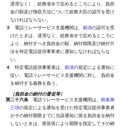
遅滞なく）、総務省令で定めるところにより、負担
金の額及び徴収方法について総務大臣の認可を受け
なければならない。
３
電話リレーサービス支援機関は、
前項
の認可を受
けたときは、遅滞なく、総務省令で定めるところに
より、納付すべき負担金の額、納付期限及び納付方
法を特定電話提供事業者に通知しなければならな
い。
４
特定電話提供事業者は、
前項
の規定による通知に
従い、電話リレーサービス支援機関に対し、負担金
を納付する義務を負う。
（負担金の納付の督促等）
第二十六条
電話リレーサービス支援機関は、
前条第
三項
の規定による通知を受けた特定電話提供事業者
がその納付期限までに当該通知に係る負担金を納付
しないときは、督促状により期限を指定してその納