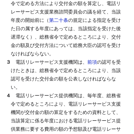
令で定める方法により交付金の額を算定し、電話リ
レーサービス支援業務諮問委員会の議を経て、当該
年度の開始前に（
第二十条
の規定による指定を受け
た日の属する年度にあっては、当該指定を受けた後
遅滞なく）、総務省令で定めるところにより、交付
金の額及び交付方法について総務大臣の認可を受け
なければならない。
３
電話リレーサービス支援機関は、
前項
の認可を受
けたときは、総務省令で定めるところにより、当該
認可を受けた交付金の額を公表しなければならな
い。
４
電話リレーサービス提供機関は、毎年度、総務省
令で定めるところにより、電話リレーサービス支援
機関が交付金の額の算定をするための資料として、
当該算定に係る年度における電話リレーサービス提
供業務に要する費用の額の予想額及び電話リレーサ