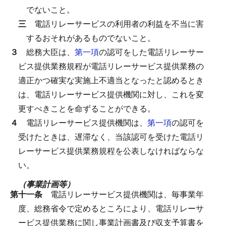
でないこと。
三
電話リレーサービスの利用者の利益を不当に害
するおそれがあるものでないこと。
３
総務大臣は、
第一項
の認可をした電話リレーサー
ビス提供業務規程が電話リレーサービス提供業務の
適正かつ確実な実施上不適当となったと認めるとき
は、電話リレーサービス提供機関に対し、これを変
更すべきことを命ずることができる。
４
電話リレーサービス提供機関は、
第一項
の認可を
受けたときは、遅滞なく、当該認可を受けた電話リ
レーサービス提供業務規程を公表しなければならな
い。
（事業計画等）
第十一条
電話リレーサービス提供機関は、毎事業年
度、総務省令で定めるところにより、電話リレーサ
ービス提供業務に関し事業計画書及び収支予算書を