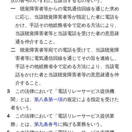
次の各号のいずれにも該当するものをいう。
一
聴覚障害者等からの電気通信回線を通じた求め
に応じ、当該聴覚障害者等が指定した者に電話を
かけ、手話その他総務省令で定める方法により、
当該聴覚障害者等と当該電話を受けた者の意思疎
通を仲介すること。
二
聴覚障害者等宛ての電話を受けて、当該聴覚障
害者等に電気通信回線を通じてその旨を連絡し、
手話その他総務省令で定める方法により、当該電
話をかけた者と当該聴覚障害者等の意思疎通を仲
介すること。
３
この法律において「電話リレーサービス提供機
関」とは、
第八条第一項
の規定による指定を受けた
者をいう。
４
この法律において「電話リレーサービス提供業
務」とは、
第九条各号
に掲げる業務をいう。