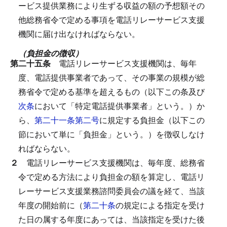
ービス提供業務により生ずる収益の額の予想額その
他総務省令で定める事項を電話リレーサービス支援
機関に届け出なければならない。
（負担金の徴収）
第二十五条
電話リレーサービス支援機関は、毎年
度、電話提供事業者であって、その事業の規模が総
務省令で定める基準を超えるもの（以下この条及び
次条
において「特定電話提供事業者」という。）か
ら、
第二十一条第二号
に規定する負担金（以下この
節において単に「負担金」という。）を徴収しなけ
ればならない。
２
電話リレーサービス支援機関は、毎年度、総務省
令で定める方法により負担金の額を算定し、電話リ
レーサービス支援業務諮問委員会の議を経て、当該
年度の開始前に（
第二十条
の規定による指定を受け
た日の属する年度にあっては、当該指定を受けた後