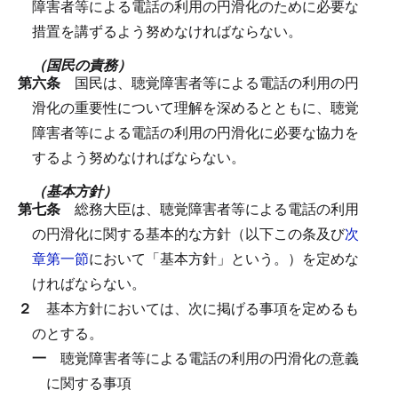
障害者等による電話の利用の円滑化のために必要な
措置を講ずるよう努めなければならない。
（国民の責務）
第六条
国民は、聴覚障害者等による電話の利用の円
滑化の重要性について理解を深めるとともに、聴覚
障害者等による電話の利用の円滑化に必要な協力を
するよう努めなければならない。
（基本方針）
第七条
総務大臣は、聴覚障害者等による電話の利用
の円滑化に関する基本的な方針（以下この条及び
次
章第一節
において「基本方針」という。）を定めな
ければならない。
２
基本方針においては、次に掲げる事項を定めるも
のとする。
一
聴覚障害者等による電話の利用の円滑化の意義
に関する事項