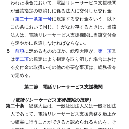
われた場合において、電話リレーサービス支援機関
が当該指定の取消しに係る法人に交付した交付金
（
第二十一条第一号
に規定する交付金をいう。以下
この条において同じ。）がなお存するときは、当該
法人は、電話リレーサービス支援機関に当該交付金
を速やかに返還しなければならない。
５
前項
に定めるもののほか、総務大臣が、
第一項
又
は
第二項
の規定により指定を取り消した場合におけ
る交付金の取扱いその他の必要な事項は、総務省令
で定める。
第二節 電話リレーサービス支援機関
（電話リレーサービス支援機関の指定）
第二十条
総務大臣は、一般社団法人又は一般財団法
人であって、電話リレーサービス支援業務を適正か
つ確実に行うことができると認められるものを、そ