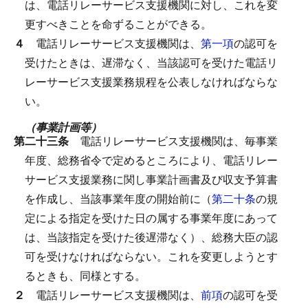
は、電話リレーサービス支援機関に対し、これを変
更すべきことを命ずることができる。
４
電話リレーサービス支援機関は、
第一項
の認可を
受けたときは、遅滞なく、当該認可を受けた電話リ
レーサービス支援業務規程を公表しなければならな
い。
（事業計画等）
第二十三条
電話リレーサービス支援機関は、毎事業
年度、総務省令で定めるところにより、電話リレー
サービス支援業務に関し事業計画書及び収支予算書
を作成し、当該事業年度の開始前に（
第二十条
の規
定による指定を受けた日の属する事業年度にあって
は、当該指定を受けた後遅滞なく）、総務大臣の認
可を受けなければならない。
これを変更しようとす
るときも、同様とする。
２
電話リレーサービス支援機関は、
前項
の認可を受