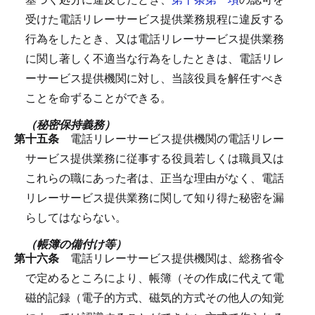
受けた電話リレーサービス提供業務規程に違反する
行為をしたとき、又は電話リレーサービス提供業務
に関し著しく不適当な行為をしたときは、電話リレ
ーサービス提供機関に対し、当該役員を解任すべき
ことを命ずることができる。
（秘密保持義務）
第十五条
電話リレーサービス提供機関の電話リレー
サービス提供業務に従事する役員若しくは職員又は
これらの職にあった者は、正当な理由がなく、電話
リレーサービス提供業務に関して知り得た秘密を漏
らしてはならない。
（帳簿の備付け等）
第十六条
電話リレーサービス提供機関は、総務省令
で定めるところにより、帳簿（その作成に代えて電
磁的記録（電子的方式、磁気的方式その他人の知覚