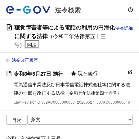
法令検索
聴覚障害者等による電話の利用の円滑化
法令詳細
に関する法律
（令和二年法律第五十三
号）
法令改正履歴
現在施行
令和8年5月27日 施行
電気通信事業法及び日本電信電話株式会社等に関する法
律の一部を改正する法律
（令和七年法律第四十六号）
Law RevisionID:502AC0000000053_20260527_507AC0000000046
目次
令和二年法律第五十三号