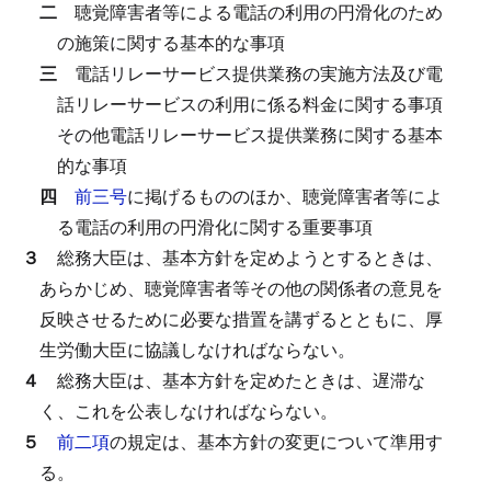
二
聴覚障害者等による電話の利用の円滑化のため
の施策に関する基本的な事項
三
電話リレーサービス提供業務の実施方法及び電
話リレーサービスの利用に係る料金に関する事項
その他電話リレーサービス提供業務に関する基本
的な事項
四
前三号
に掲げるもののほか、聴覚障害者等によ
る電話の利用の円滑化に関する重要事項
３
総務大臣は、基本方針を定めようとするときは、
あらかじめ、聴覚障害者等その他の関係者の意見を
反映させるために必要な措置を講ずるとともに、厚
生労働大臣に協議しなければならない。
４
総務大臣は、基本方針を定めたときは、遅滞な
く、これを公表しなければならない。
５
前二項
の規定は、基本方針の変更について準用す
る。