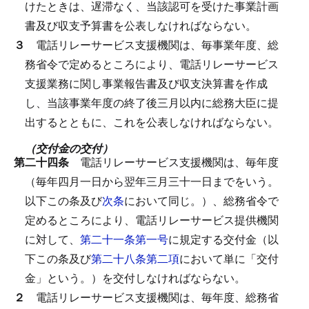
けたときは、遅滞なく、当該認可を受けた事業計画
書及び収支予算書を公表しなければならない。
３
電話リレーサービス支援機関は、毎事業年度、総
務省令で定めるところにより、電話リレーサービス
支援業務に関し事業報告書及び収支決算書を作成
し、当該事業年度の終了後三月以内に総務大臣に提
出するとともに、これを公表しなければならない。
（交付金の交付）
第二十四条
電話リレーサービス支援機関は、毎年度
（毎年四月一日から翌年三月三十一日までをいう。
以下この条及び
次条
において同じ。）、総務省令で
定めるところにより、電話リレーサービス提供機関
に対して、
第二十一条第一号
に規定する交付金（以
下この条及び
第二十八条第二項
において単に「交付
金」という。）を交付しなければならない。
２
電話リレーサービス支援機関は、毎年度、総務省