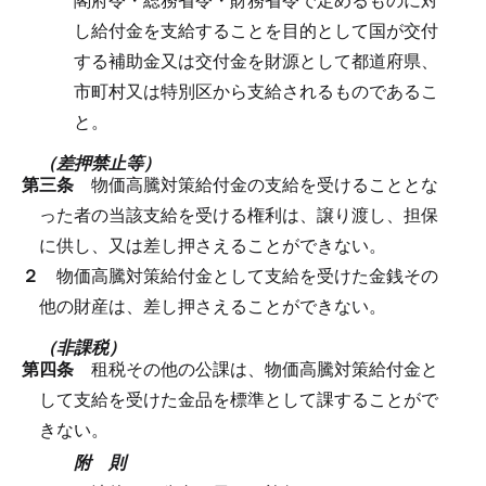
し給付金を支給することを目的として国が交付
する補助金又は交付金を財源として都道府県、
市町村又は特別区から支給されるものであるこ
と。
（差押禁止等）
第三条
物価高騰対策給付金の支給を受けることとな
った者の当該支給を受ける権利は、譲り渡し、担保
に供し、又は差し押さえることができない。
２
物価高騰対策給付金として支給を受けた金銭その
他の財産は、差し押さえることができない。
（非課税）
第四条
租税その他の公課は、物価高騰対策給付金と
して支給を受けた金品を標準として課することがで
きない。
附 則