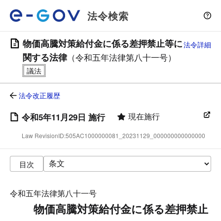
法令検索
物価高騰対策給付金に係る差押禁止等に
法令詳細
関する法律
（令和五年法律第八十一号）
法令改正履歴
現在施行
令和5年11月29日 施行
Law RevisionID:505AC1000000081_20231129_000000000000000
目次
令和五年法律第八十一号
物価高騰対策給付金に係る差押禁止