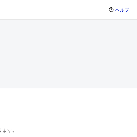
ヘルプ
。
ります。