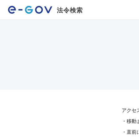
法令検索
アクセ
・移動
・直前