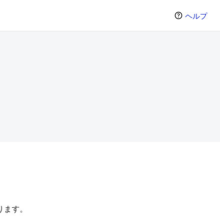
ヘルプ
。
ります。