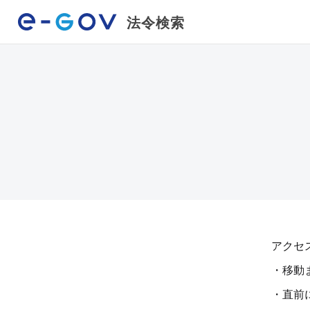
法令検索
アクセ
・移動
・直前