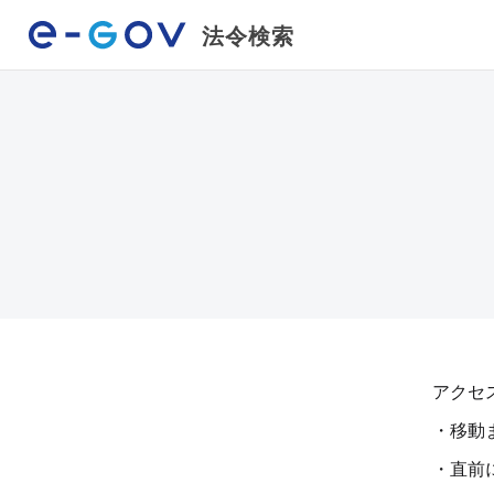
法令検索
アクセ
・移動
・直前