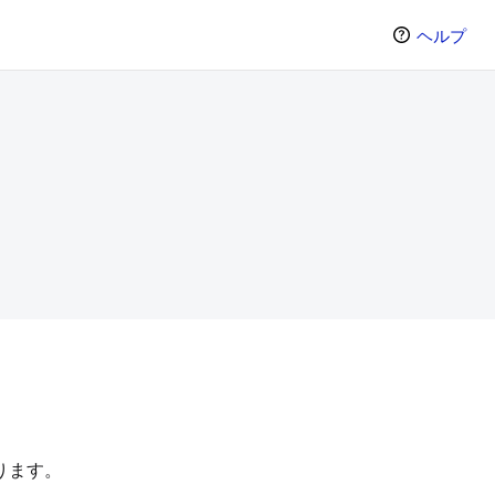
ヘルプ
。
ります。